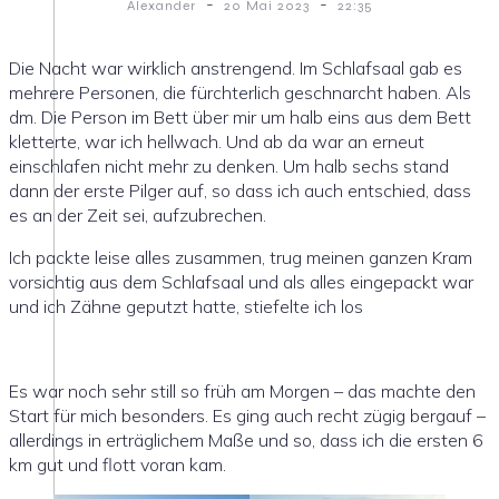
-
-
Alexander
20 Mai 2023
22:35
Die Nacht war wirklich anstrengend. Im Schlafsaal gab es
mehrere Personen, die fürchterlich geschnarcht haben. Als
dm. Die Person im Bett über mir um halb eins aus dem Bett
kletterte, war ich hellwach. Und ab da war an erneut
einschlafen nicht mehr zu denken. Um halb sechs stand
dann der erste Pilger auf, so dass ich auch entschied, dass
es an der Zeit sei, aufzubrechen.
Ich packte leise alles zusammen, trug meinen ganzen Kram
vorsichtig aus dem Schlafsaal und als alles eingepackt war
und ich Zähne geputzt hatte, stiefelte ich los
Es war noch sehr still so früh am Morgen – das machte den
Start für mich besonders. Es ging auch recht zügig bergauf –
allerdings in erträglichem Maße und so, dass ich die ersten 6
km gut und flott voran kam.