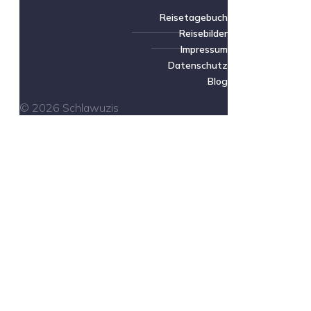
Reisetagebuch
Reisebilder
Impressum
Datenschutz
Blog
© 2026 Schlawuzis