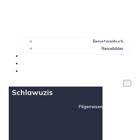
Reisetagebuch
Reisebilder
Impressum
Datenschutz
Blog
Schlawuzis
Pilgerreisen