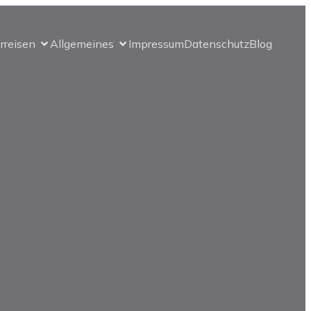
erreisen
Allgemeines
Impressum
Datenschutz
Blog