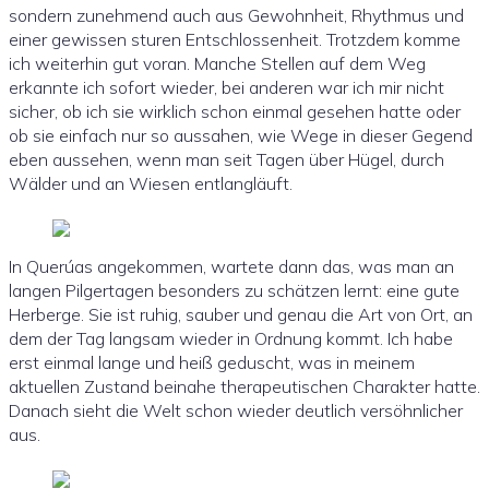
sondern zunehmend auch aus Gewohnheit, Rhythmus und
einer gewissen sturen Entschlossenheit. Trotzdem komme
ich weiterhin gut voran. Manche Stellen auf dem Weg
erkannte ich sofort wieder, bei anderen war ich mir nicht
sicher, ob ich sie wirklich schon einmal gesehen hatte oder
ob sie einfach nur so aussahen, wie Wege in dieser Gegend
eben aussehen, wenn man seit Tagen über Hügel, durch
Wälder und an Wiesen entlangläuft.
In Querúas angekommen, wartete dann das, was man an
langen Pilgertagen besonders zu schätzen lernt: eine gute
Herberge. Sie ist ruhig, sauber und genau die Art von Ort, an
dem der Tag langsam wieder in Ordnung kommt. Ich habe
erst einmal lange und heiß geduscht, was in meinem
aktuellen Zustand beinahe therapeutischen Charakter hatte.
Danach sieht die Welt schon wieder deutlich versöhnlicher
aus.