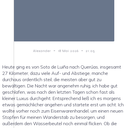
-
-
Alexander
18 Mai 2026
21:05
Heute ging es von Soto de Luiña nach Querúas, insgesamt
27 Kilometer, dazu viele Auf- und Abstiege, manche
durchaus ordentlich steil, die meisten aber gut zu
bewältigen. Die Nacht war angenehm ruhig, ich habe gut
geschlafen, was nach den letzten Tagen schon fast als
kleiner Luxus durchgeht. Entsprechend ließ ich es morgens
etwas gemächlicher angehen und startete erst um acht. Ich
wollte vorher noch zum Eisenwarenhandel, um einen neuen
Stopfen für meinen Wanderstab zu besorgen, und
außerdem den Wasserbeutel noch einmal flicken. Ob die