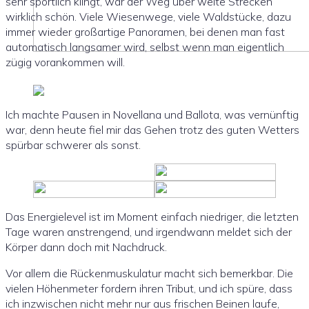
sehr sportlich klingt, war der Weg über weite Strecken
wirklich schön. Viele Wiesenwege, viele Waldstücke, dazu
immer wieder großartige Panoramen, bei denen man fast
automatisch langsamer wird, selbst wenn man eigentlich
zügig vorankommen will.
Ich machte Pausen in Novellana und Ballota, was vernünftig
war, denn heute fiel mir das Gehen trotz des guten Wetters
spürbar schwerer als sonst.
Das Energielevel ist im Moment einfach niedriger, die letzten
Tage waren anstrengend, und irgendwann meldet sich der
Körper dann doch mit Nachdruck.
Vor allem die Rückenmuskulatur macht sich bemerkbar. Die
vielen Höhenmeter fordern ihren Tribut, und ich spüre, dass
ich inzwischen nicht mehr nur aus frischen Beinen laufe,