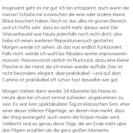
Insgesamt geht es mir gut. Ich bin entspannt, auch wenn die
nassen Schuhe mir inzwischen die eine oder andere kleine
Blase beschert haben. Noch ist das alles im grünen Bereich,
und ich hoffe sehr, dass es nicht mehr daraus wird. Der
Wasserbeutel war heute jedenfalls noch nicht dicht, also
habe ich einen weiteren Reparaturversuch gestartet.
Morgen werde ich sehen, ob das nun endlich funktioniert.
Falls nicht, werde ich wohl bis Ribadeo weiter improvisieren
müssen: Wasservorrat seitlich im Rucksack, dazu eine kleine
Flasche in der Hand, die ich immer wieder auffülle. Das ist
nicht besonders elegant, aber praktikabel – und auf dem
Camino ist praktikabel oft schon fast dasselbe wie gut.
Morgen stehen dann wieder 34 Kilometer bis Navia an.
Heute aber bin ich erst einmal zufrieden, angekommen zu
sein. Es war kein spektakulärer Tag im klassischen Sinn, eher
einer dieser stilleren Pilgertage, an denen man merkt, dass
der Weg weitergeht, auch wenn der Körper müder wird.
Vielleicht sind es genau diese Tage, die am Ende mehr über
das Pilgern erzählen als die ganz großen Momente.