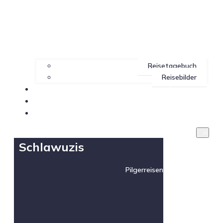
Reisetagebuch
Reisebilder
Impressum
Datenschutz
Blog
Schlawuzis
Pilgerreisen