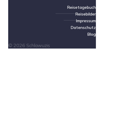
Reisetagebuch
Reisebilder
Impressum
Datenschutz
Blog
© 2026 Schlawuzis