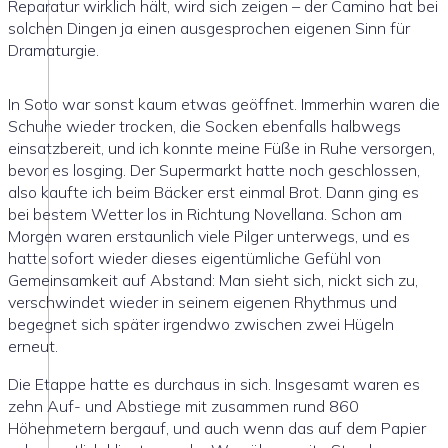
Reparatur wirklich hält, wird sich zeigen – der Camino hat bei
solchen Dingen ja einen ausgesprochen eigenen Sinn für
Dramaturgie.
In Soto war sonst kaum etwas geöffnet. Immerhin waren die
Schuhe wieder trocken, die Socken ebenfalls halbwegs
einsatzbereit, und ich konnte meine Füße in Ruhe versorgen,
bevor es losging. Der Supermarkt hatte noch geschlossen,
also kaufte ich beim Bäcker erst einmal Brot. Dann ging es
bei bestem Wetter los in Richtung Novellana. Schon am
Morgen waren erstaunlich viele Pilger unterwegs, und es
hatte sofort wieder dieses eigentümliche Gefühl von
Gemeinsamkeit auf Abstand: Man sieht sich, nickt sich zu,
verschwindet wieder in seinem eigenen Rhythmus und
begegnet sich später irgendwo zwischen zwei Hügeln
erneut.
Die Etappe hatte es durchaus in sich. Insgesamt waren es
zehn Auf- und Abstiege mit zusammen rund 860
Höhenmetern bergauf, und auch wenn das auf dem Papier