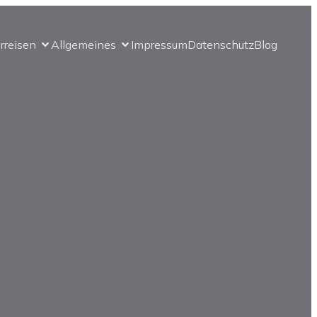
erreisen
Allgemeines
Impressum
Datenschutz
Blog