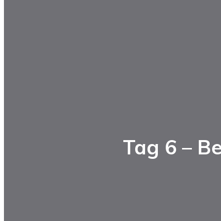
Tag 6 – B