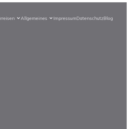
erreisen
Allgemeines
Impressum
Datenschutz
Blog